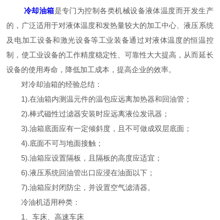
冷却油箱
是专门为控制各类机械设备液体温度而开发生产
的，广泛适用于对液体温度和发热量较大的加工中心、液压系统
及电加工设备和激光设备等工业装备通过对液体温度的恒温控
制，使工业设备的工作精度稳定性、可靠性大大提高，从而延长
设备的使用寿命，降低加工成本，提高企业的效率。
对冷却油箱的经验总结：
1).在油箱内测温元件的温包应远离加热器和回油管；
2).棒式磁性过滤器安装时应远离液位发讯器；
3).油箱底面应有一定倾斜度，且不可做成双层底面；
4).底面不可与地面接触；
5).油箱应设置隔板，且隔板的高度应适宜；
6).液压系统回油管出口应浸在油面以下；
7).油箱应封闭防尘，并设置空气滤清器。
冷油机适用种类：
1、车床、高速车床