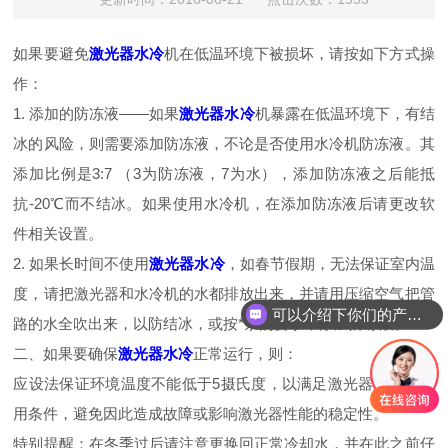
如果要避免
激光器水冷
机在低温环境下被损坏，请按如下方式操
作：
1. 添加的防冻液——如果
激光器水冷
机暴露在低温环境下，有结
冰的风险，则需要添加防冻液，不论是否使用水冷机防冻液。其
添加比例是3:7 （3为防冻液，7为水），添加防冻液之后能抵
抗-20℃而不结冰。如果使用水冷机，在添加防冻液后请更改软
件相关设置。
2. 如果长时间不使用
激光器水冷
，如春节假期，无法保证室内温
度，请把激光器和水冷机的水都排放出来，并请用压缩空气把管
可以介绍下你们的产品么
路的水全吹出来，以防结冰，或按*条的要求，添加防冻液。
二、如果要确保
激光器水冷
正常运行，则：
应设法保证环境温度不能低于5摄氏度，以满足激光器的正常使
用条件，避免因此造成故障或影响激光器性能的稳定性。
特别提醒：在冬季过后请注意更换回正常冷却水，并在此之前仔