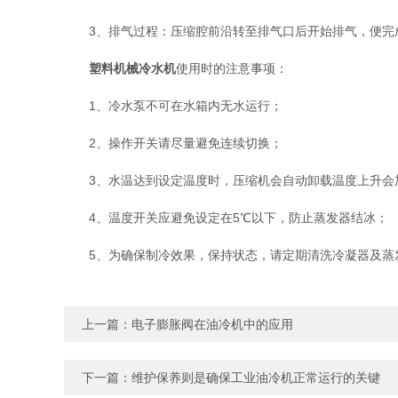
3、排气过程：压缩腔前沿转至排气口后开始排气，便完成
塑料机械冷水机
使用时的注意事项：
1、冷水泵不可在水箱内无水运行；
2、操作开关请尽量避免连续切换；
3、水温达到设定温度时，压缩机会自动卸载温度上升会加
4、温度开关应避免设定在5℃以下，防止蒸发器结冰；
5、为确保制冷效果，保持状态，请定期清洗冷凝器及蒸
上一篇：
电子膨胀阀在油冷机中的应用
下一篇：
维护保养则是确保工业油冷机正常运行的关键