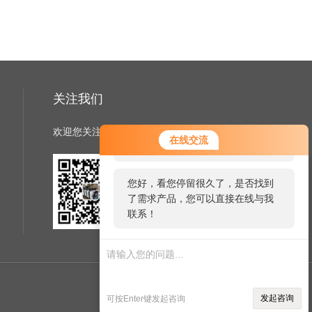
关注我们
欢迎您关注我们的微信公众号了解更多信息
您好！欢迎前来咨询，很高兴为您
在线交流
服务，请问您要咨询什么问题呢？
您好，看您停留很久了，是否找到
了需求产品，您可以直接在线与我
扫一扫
联系！
关注我们
管理登陆
技术支持：
机床商务网
发起咨询
可按Enter键发起咨询