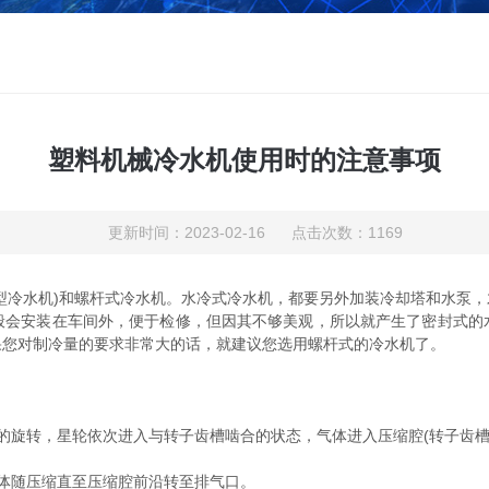
塑料机械冷水机使用时的注意事项
更新时间：2023-02-16 点击次数：1169
型冷水机)和螺杆式冷水机。水冷式冷水机，都要另外加装冷却塔和水泵
般会安装在车间外，便于检修，但因其不够美观，所以就产生了密封式的
果您对制冷量的要求非常大的话，就建议您选用螺杆式的冷水机了。
旋转，星轮依次进入与转子齿槽啮合的状态，气体进入压缩腔(转子齿槽
体随压缩直至压缩腔前沿转至排气口。