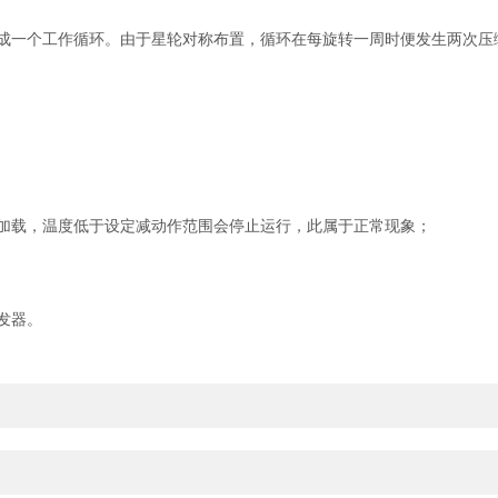
一个工作循环。由于星轮对称布置，循环在每旋转一周时便发生两次压
载，温度低于设定减动作范围会停止运行，此属于正常现象；
发器。