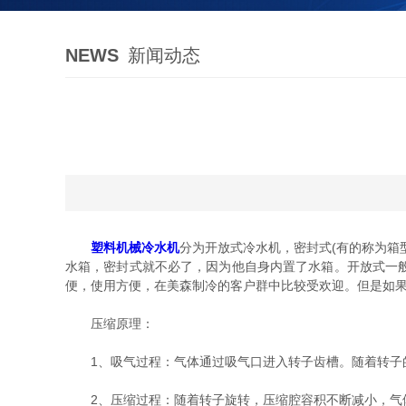
NEWS
新闻动态
塑料机械冷水机
分为开放式冷水机，密封式(有的称为箱
水箱，密封式就不必了，因为他自身内置了水箱。开放式一
便，使用方便，在美森制冷的客户群中比较受欢迎。但是如
压缩原理：
1、吸气过程：气体通过吸气口进入转子齿槽。随着转子的
2、压缩过程：随着转子旋转，压缩腔容积不断减小，气