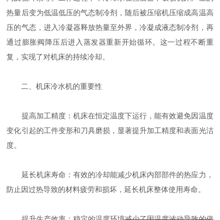
热量后变为低温低压的气态制冷剂，随后被压缩机压缩成高温高
压的气态，进入冷凝器释放热量至外界，冷凝成液态制冷剂，再
通过膨胀阀降压后进入蒸发器重新开始循环。这一过程不断重
复，实现了对机床的持续冷却。
二、机床冷水机的重要性
提高加工精度：机床在恒定温度下运行，能有效避免因温度
变化引起的工件变形和刀具磨损，显著提升加工精度和表面光洁
度。
延长机床寿命：有效的冷却能减少机床内部部件的热应力，
防止因过热导致的材料疲劳和损坏，延长机床整体使用寿命。
提升生产效率：稳定的温度环境减少了因温度波动导致的停