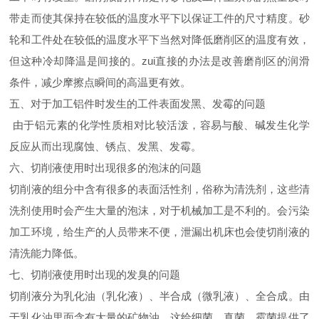
带走而使其保持在较低的温度水平下以保证工件的尺寸精度。砂
轮和工件处在较低的温度水平下当然对降低磨削区的温度有效，
但这种冷却降温是间接的。zui直接的办法是改善磨削区的润滑
条件，减少摩擦点瞬间的高温更有效。
五、对于加工铝件时发生的工件表面发黑、发霉的问题
由于铝元素的化学性质相对比较活泼，容易与酸、碱发生化学
反应从而出现腐蚀、锈点、发黑、发霉。
六、切削液使用时出现很多的泡沫的问题
切削液的组分中含有很多的表面活性剂，俗称为清洗剂，这些清
洗剂使用时会产生大量的泡沫，对于机械加工是不利的。会污染
加工环境，给生产的人员带来不便，泄漏出机床也会使切削液的
清洗能力降低。
七、切削液使用时出现的发臭的问题
切削液分为乳化油（乳化液）、半合成（微乳液）、全合成。由
于乳化油里面含有大量的矿物油，这给细菌，真菌，霉菌提供了