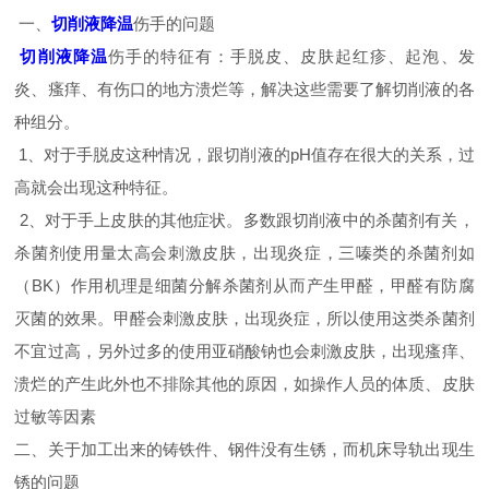
一、
切削液降温
伤手的问题
切削液降温
伤手的特征有：手脱皮、皮肤起红疹、起泡、发
炎、瘙痒、有伤口的地方溃烂等，解决这些需要了解切削液的各
种组分。
1、对于手脱皮这种情况，跟切削液的pH值存在很大的关系，过
高就会出现这种特征。
2、对于手上皮肤的其他症状。多数跟切削液中的杀菌剂有关，
杀菌剂使用量太高会刺激皮肤，出现炎症，三嗪类的杀菌剂如
（BK）作用机理是细菌分解杀菌剂从而产生甲醛，甲醛有防腐
灭菌的效果。甲醛会刺激皮肤，出现炎症，所以使用这类杀菌剂
不宜过高，另外过多的使用亚硝酸钠也会刺激皮肤，出现瘙痒、
溃烂的产生此外也不排除其他的原因，如操作人员的体质、皮肤
过敏等因素
二、关于加工出来的铸铁件、钢件没有生锈，而机床导轨出现生
锈的问题