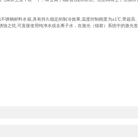
不锈钢材料水箱,具有持久稳定的制冷效果,温度控制精度为±1℃;带超
,无锈蚀之忧,可直接使用纯净水或去离子水，在激光（镭射）系统中的激光