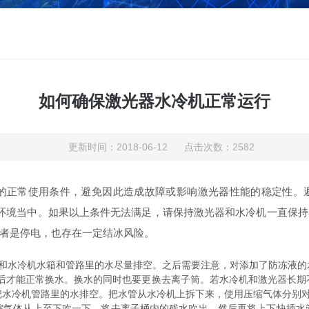
如何确保激光器水冷机正常运行
更新时间：2018-06-12 点击次数：2582
的正常使用条件，避免因此造成故障或影响激光器性能的稳定性。
环境当中。如果以上条件无法满足，请保持激光器和水冷机一直保
者是停电，也存在一定结冰风险。
和水冷机水箱和管路里的水尽量排空。之后需要注意，对添加了防冻液的
然后才能正常换水。换水的同时也要更换去离子筒。若水冷机和激光器长期
把水冷机管路里的水排空。把水管从水冷机上拆下来，使用压缩气体分别对
缩气体从上至下吹一下，将去离子桶内的残水吹出。然后再将上下快插水