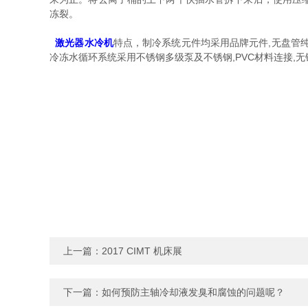
冻裂。
激光器水冷机
特点，制冷系统元件均采用品牌元件,无盘管纯
冷冻水循环系统采用不锈钢多级泵及不锈钢,PVC材料连接
上一篇：
2017 CIMT 机床展
下一篇：
如何预防主轴冷却液发臭和腐蚀的问题呢？