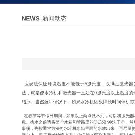
NEWS
新闻动态
应设法保证环境温度不能低于5摄氏度，以满足激光器
法，就是使水冷机和激光器一直处在0摄氏度以上温度的
结冰。当然这种情况下，如果水冷机因故障长时间停机或
在春节等节假日期间，如果以上两点做不到，可以将激光器
数。换水之前请将整个水箱和管路里的防冻液*冲洗干净，
事项，先按通常方法将水冷机水箱里面的水放出来，再尽量
来为止。将去离子桶的上下两个快插水管拆下来后，使用压