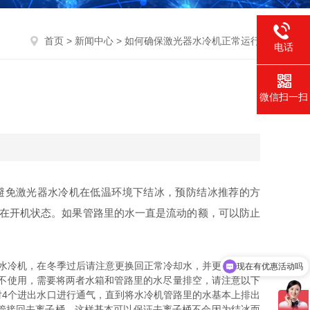
首页
>
新闻中心
> 如何确保激光器水冷机正常运行
电话
微信扫一扫
避免激光器水冷机在低温环境下结冰，预防结冰推荐的方
持在开机状态。如果管路里的水一直是流动的额，可以防止
水冷机，在冬季过后请注意更换回正常冷却水，并更改回原参
现在有优惠活动吗
不使用，需要将两者水箱和管路里的水尽量排空，请注意以下
4个进出水口进行通气，直到将水冷机管路里的水基本上排出
管接回去离子桶。这样基本可以保证去离子桶不会因为结冰而