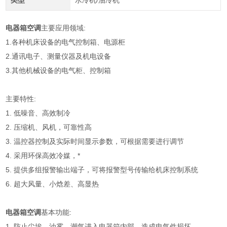
类型
水冷机/油冷机
电器箱空调
主要应用领域:
1.各种机床设备的电气控制箱、电源柜
2.通讯电子、测量仪器及机电设备
3.其他机械设备的电气柜、控制箱
主要特性:
1. 低噪音、高效制冷
2. 压缩机、风机，可靠性高
3. 温控器控制及实际时间显示参数，可根据需要进行调节
4. 采用环保高效冷媒，*
5. 提供多组报警输出端子，可将报警型号传输给机床控制系统
6. 超大风量、小焓差、高显热
电器箱空调
基本功能:
1. 防止尘埃、油雾、潮气进入电器箱内部，造成电气件损坏