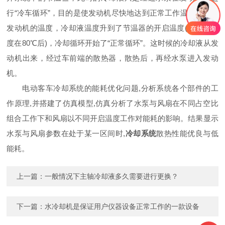
行“冷车循环”，目的是使发动机尽快地达到正常工作温度。随着
发动机的温度，冷却液温度升到了节温器的开启温度(通常这温
度在80℃后)，冷却循环开始了“正常循环”。这时候的冷却液从发
动机出来，经过车前端的散热器，散热后，再经水泵进入发动
机。
电动客车冷却系统的能耗优化问题,分析系统各个部件的工
作原理,并搭建了仿真模型,仿真分析了水泵与风扇在不同占空比
组合工作下和风扇以不同开启温度工作对能耗的影响。结果显示
水泵与风扇参数在处于某一区间时,
冷却系统
散热性能优良与低
能耗。
上一篇：
一般情况下主轴冷却液多久需要进行更换？
下一篇：
水冷却机是保证用户仪器设备正常工作的一款设备