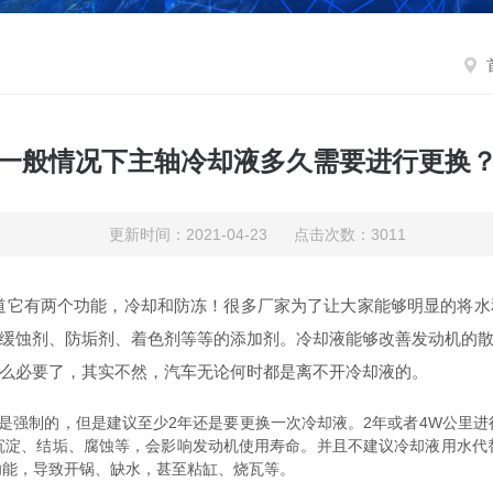
一般情况下主轴冷却液多久需要进行更换
更新时间：2021-04-23 点击次数：3011
道它有两个功能，冷却和防冻！很多厂家为了让大家能够明显的将水
缓蚀剂、防垢剂、着色剂等等的添加剂。冷却液能够改善发动机的
么必要了，其实不然，汽车无论何时都是离不开冷却液的。
强制的，但是建议至少2年还是要更换一次冷却液。2年或者4W公里进
沉淀、结垢、腐蚀等，会影响发动机使用寿命。并且不建议冷却液用水代
功能，导致开锅、缺水，甚至粘缸、烧瓦等。