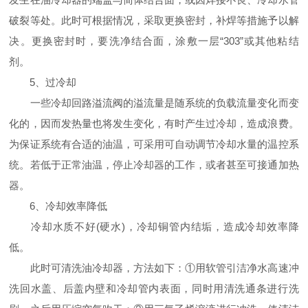
破裂等处。此时可根据情况，采取更换密封，补焊等措施予以解
决。更换密封时，要洗净结合面，涂敷一层“303”或其他粘结
剂。
5、过冷却
一些冷却回路溢流阀的溢流量是随系统的负载流量变化而变
化的，因而发热量也将发生变化，有时产生过冷却，造成浪费。
为保证系统有合适的油温，可采用可自动调节冷却水量的温控系
统。若低于正常油温，停止冷却器的工作，或者甚至可接通加热
器。
6、冷却效率降低
冷却水质不好(硬水)，冷却铜管内结垢，造成冷却效率降
低。
此时可清洗油冷却器，方法如下：①用软管引洁净水高速冲
洗回水盖、后盖内壁和冷却管内表面，同时用清洗通条进行洗