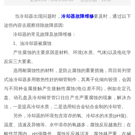
当冷却器出现问题时，
冷却器故障维修
要及时，通过以下
这些内容去观察排除故障原因:
冷却器的常见故障及故障维修：
1、油冷却器被腐蚀
产生腐蚀的主要原因是材料、环境(水质、气体)以及电化学
反应三大要素。
选用耐腐蚀性的材料，是防止腐蚀的重要措施，而目前列管
式油冷却器多用散热性好的铜管制作，其离子化倾向较强，会因
与不同种金属接触产生接触性腐蚀(电位差不同)，例如在定孔
盘、动孔盘及冷却铜管管口往往产生严重腐蚀的现象，解决办
法，一是提高冷却水质，二是选用铝合金钻合金制的冷却管。
另外，冷却器的环境包含溶存的氧、冷却水的水质(pH值)、
温度、流速及异物等。水中溶存的氧越多，腐蚀反应越激烈；在
酸性范围内，pH值降低，腐蚀反应越活泼，腐蚀越严重，在碱