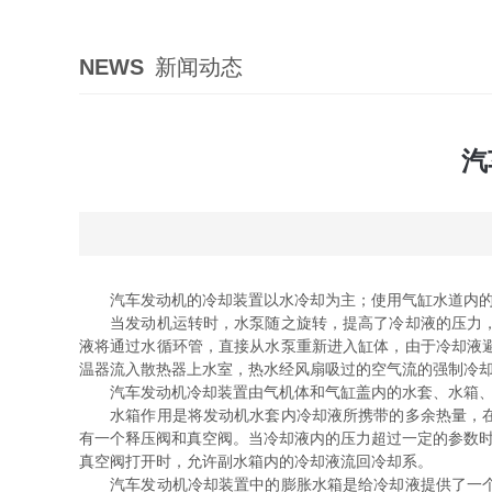
NEWS
新闻动态
汽
汽车发动机的冷却装置以水冷却为主；使用气缸水道内的循
当发动机运转时，水泵随之旋转，提高了冷却液的压力，促
液将通过水循环管，直接从水泵重新进入缸体，由于冷却液
温器流入散热器上水室，热水经风扇吸过的空气流的强制冷
汽车发动机冷却装置由气机体和气缸盖内的水套、水箱、
水箱作用是将发动机水套内冷却液所携带的多余热量，在外
有一个释压阀和真空阀。当冷却液内的压力超过一定的参数时
真空阀打开时，允许副水箱内的冷却液流回冷却系。
汽车发动机冷却装置中的膨胀水箱是给冷却液提供了一个膨