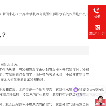
>
新闻中心
> 汽车发动机冷却装置中膨胀水箱的作用是什么？
电话
微信扫一扫
么？
回到水道内。
零件的热量；当冷却液温度未达到节温器的开启温度时，冷却
度，节温器阀门关闭了小循环管的旁通水路，冷却液将穿过节
泵在泵入缸体重新参加冷却循环。
你们是怎么收费的呢
铜质和铝质。水箱盖是一个压力塑盖，它封住水箱。水箱盖内
现在有优惠活动吗
却液温度降低时，冷却系内产生真空，真空阀打开以缓和真空。
时，就会压缩原积滞在系统内的空气，这部分空气随着热负荷