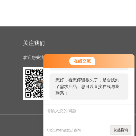
关注我们
欢迎您关注我们的微信公众号了解更多信息
您好！欢迎前来咨询，很高兴为您
在线交流
服务，请问您要咨询什么问题呢？
您好，看您停留很久了，是否找到
了需求产品，您可以直接在线与我
扫一扫
联系！
关注我们
管理登陆
技术支持：
机床商务网
发起咨询
可按Enter键发起咨询