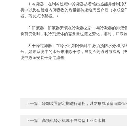
1.冷凝器：在制冷过程中冷凝器起着输出热能并使制冷剂
机中以及在管道内所吸收的热量都传递给周围介质（水或空
器、蒸发式冷凝器。）
2.贮液器：贮液器安装在冷凝器之后，与冷凝器的排液管
负荷变化时，制冷剂液体的需要量也随之变化，那时，贮液
3.干燥过滤器：在冷水机制冷循环中必须预防水分和污物
分。如果系统中的水分未排除干净，当制冷剂通过节流阀（
统中必须安装干燥过滤器。
上一篇：
冷却装置需定期进行清扫，以防形成堵塞而降低
下一篇：
高频机冷水机属于制冷型工业冷水机