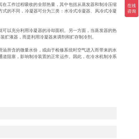
其在工作过程吸收的全部热量，其中包括从蒸发器和制冷压缩
方式的不同，冷凝器可分为三类：水冷式冷凝器、风冷式冷凝
就可以充分利用冷凝器的冷却面积。另一方面，当蒸发器的热
不装贮液器，而是利用冷凝器来调剂和贮存制冷剂。
滑油所含的微量水份，或由于检修系统时空气进入而带来的水
通道阻塞，影响制冷装置的正常运作。因此，在冷水机制冷系