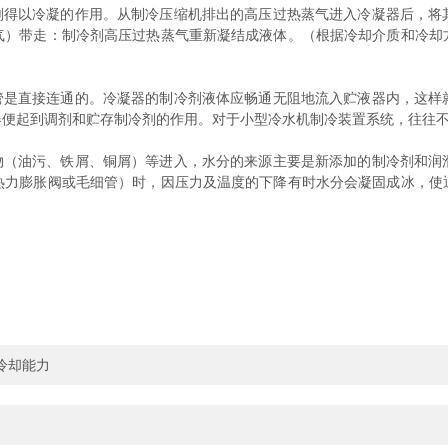
得以冷凝的作用。从制冷压缩机排出的高压过热蒸气进入冷凝器后，将
气）带走：制冷剂高压过热蒸气重新凝结成液体。（根据冷却介质和冷却
是直接连通的。冷凝器的制冷剂液体应畅通无阻地流入贮液器内，这样
器便起到调剂和贮存制冷剂的作用。对于小型冷水机制冷装置系统，往往
（油污、铁屑、铜屑）等进入，水分的来源主要是新添加的制冷剂和润
热力膨胀阀或毛细管）时，因压力及温度的下降有时水分会凝固成冰，使
冷却能力