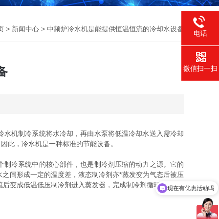
页
>
新闻中心
> 中频炉冷水机是能提供恒温恒流的冷却水设备
电话
微信扫一扫
备
冷水机制冷系统将水冷却，再由水泵将低温冷却水送入需冷却
，因此，冷水机是一种标准的节能设备。
个制冷系统中的核心部件，也是制冷剂压缩的动力之源。它的
之间形成一定的温度差，液态制冷剂亦*蒸发变为气态后被压
流后变成低温低压制冷剂进入蒸发器，完成制冷剂循环过程。
现在有优惠活动吗