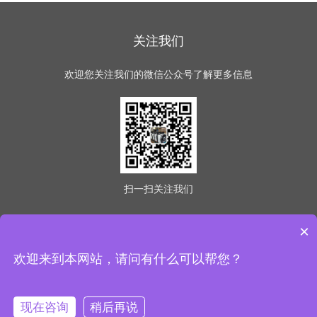
关注我们
欢迎您关注我们的微信公众号了解更多信息
扫一扫
关注我们
×
版权所有 © 2026 意冷星（天津）制冷科技有限公司
欢迎来到本网站，请问有什么可以帮您？
(www.easycold.net) All Rights Reserved
备案号：津ICP备
2021003225号-1
sitemap.xml
现在咨询
稍后再说
管理登陆
技术支持：
机床商务网