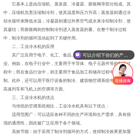
它基本上是由压缩机、蒸发器、冷凝器、膨胀阀等部分组成。其
中，压缩机负责压缩制冷剂，使其温度和压力升高；蒸发器则通过冷
却水循环来降低水温；冷凝器则通过外界空气或水来冷却制冷剂，使
其凝结；而膨胀阀则控制制冷剂进入蒸发器的量。在整个制冷过程
中，制冷剂的循环流动起到了关键作用。
二、工业冷水机的应用
可以介绍下你们的产品么
其广泛应用于电子、化工、食品、制药、塑料、橡胶、纺织等行
业。例如，在电子行业中，主要用于半导体、电子元器件等的制造过
程中；而在食品行业中，则主要用于食品加工和储存过程中的温度控
制。此外，还可以用于医疗设备的制冷、建筑物空调系统中的冷却、
高速列车和飞机上的空调等方面。
三、工业冷水机的优点
与传统的空调系统相比，工业冷水机具有以下优点：
适用范围广：可以适应各种不同的生产环境和生产需求，具有很
强的通用性，因此被广泛应用于各个领域。
高效节能：由于采用了制冷剂循环的方式，使得制冷效果更加显