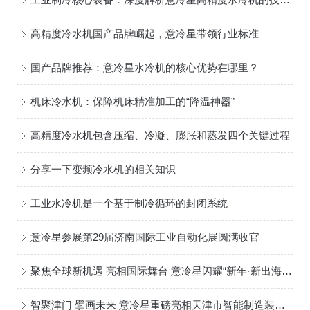
高精度冷水机国产品牌崛起，意冷星带领行业标准
国产品牌推荐：意冷星水冷机的核心优势在哪里？
机床冷水机：保障机床精准加工的“降温神器”
高精度冷水机包含压缩、冷凝、膨胀和蒸发四个关键过程
分享一下变频冷水机的相关知识
工业水冷机是一个基于制冷循环的封闭系统
意冷星参展第29届济南国际工业自动化展圆满收官
聚焦全球新机遇 亮相国际舞台 意冷星闪耀“新年·新出海”洽谈会 展示工业温控中国方案
智聚津门 擘画未来 意冷星重磅亮相天津市智能制造装备产业协会年会