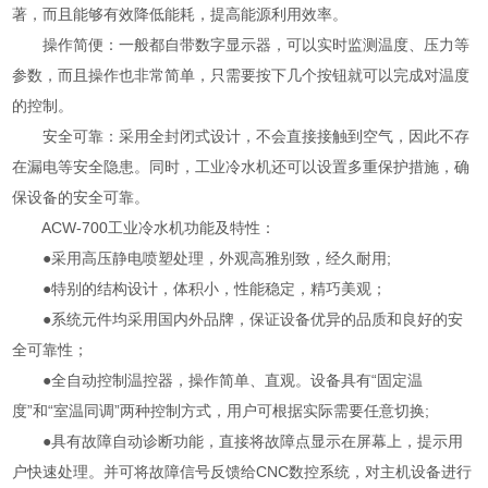
著，而且能够有效降低能耗，提高能源利用效率。
操作简便：一般都自带数字显示器，可以实时监测温度、压力等
参数，而且操作也非常简单，只需要按下几个按钮就可以完成对温度
的控制。
安全可靠：采用全封闭式设计，不会直接接触到空气，因此不存
在漏电等安全隐患。同时，工业冷水机还可以设置多重保护措施，确
保设备的安全可靠。
ACW-700工业冷水机功能及特性：
●采用高压静电喷塑处理，外观高雅别致，经久耐用;
●特别的结构设计，体积小，性能稳定，精巧美观；
●系统元件均采用国内外品牌，保证设备优异的品质和良好的安
全可靠性；
●全自动控制温控器，操作简单、直观。设备具有“固定温
度”和“室温同调”两种控制方式，用户可根据实际需要任意切换;
●具有故障自动诊断功能，直接将故障点显示在屏幕上，提示用
户快速处理。并可将故障信号反馈给CNC数控系统，对主机设备进行