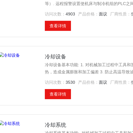
等）. 远程报警设置使机床与制冷机组的PLC之
访问次数：
4903
产品价格：
面议
厂商性质：
查看详情
冷却设备
冷却设备基本功能: 1. 对机械加工过程中工具
热，造成金属膨胀和加工偏差 3. 防止高温导
访问次数：
3530
产品价格：
面议
厂商性质：
查看详情
冷却系统