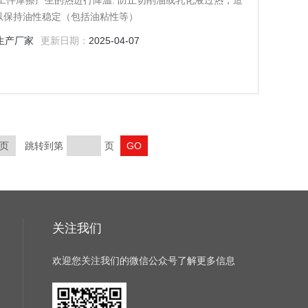
加工件摩擦产生的热进行降温. 防止切削油或乳化液过热，造
以保持油性稳定（包括油粘性等）
生产厂家
更新日期：
2025-04-07
页
跳转到第
页
关注我们
欢迎您关注我们的微信公众号了解更多信息