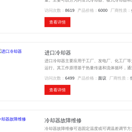
量。主要可以分为列管式冷却器、板式冷却器和
工、食品等工业部门普遍采用的热交换装置。
访问次数：
8619
产品价格：
6000
厂商性质：
查看详情
进口冷却器
进口冷却器主要应用于工厂、发电厂、化工厂等
运行。其工作原理基于热量传递和流体循环，通
果。
访问次数：
6499
产品价格：
面议
厂商性质：
查看详情
冷却器故障维修
冷却器故障维修可选固定温度或可调温差调节方