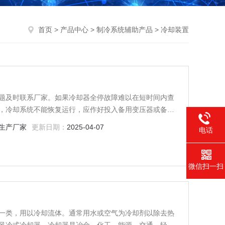
首页
>
产品中心
>
制冷系统辅助产品
> 冷却装置
题及时联系厂家。如果冷却器全停故障难以在短时间内查
，冷却系统不能恢复运行，应作好投入备用变压器或备用
生产厂家
更新日期：
2025-04-07
电话
微信扫一扫
一类，用以冷却流体。通常用水或空气为冷却剂以除去热